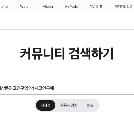
Phone
Watch
Vision
AirPods
TV 및 홈
엔터테인먼트
커뮤니티 검색하기
게시물
사용자 강좌
회원