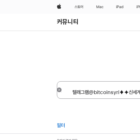
Apple
스토어
Mac
iPad
i
커뮤니티
재설정
필터