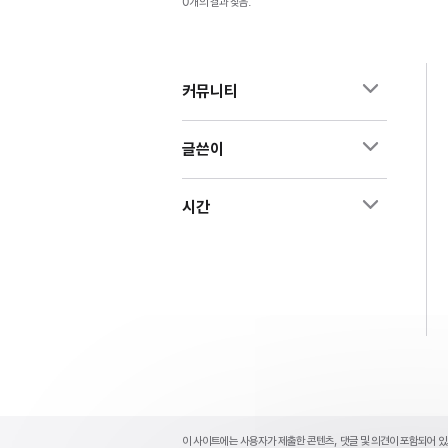
0개의 결과 찾음.
커뮤니티
글쓴이
시간
Apple
Footer
이 사이트에는 사용자가 제출한 콘텐츠, 댓글 및 의견이 포함되어 