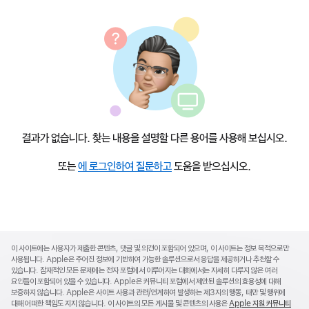
결과가 없습니다. 찾는 내용을 설명할 다른 용어를 사용해 보십시오.
또는
에 로그인하여 질문하고
도움을 받으십시오.
Apple
Footer
이 사이트에는 사용자가 제출한 콘텐츠, 댓글 및 의견이 포함되어 있으며, 이 사이트는 정보 목적으로만
사용됩니다. Apple은 주어진 정보에 기반하여 가능한 솔루션으로서 응답을 제공하거나 추천할 수
있습니다. 잠재적인 모든 문제에는 전자 포럼에서 이루어지는 대화에서는 자세히 다루지 않은 여러
요인들이 포함되어 있을 수 있습니다. Apple은 커뮤니티 포럼에서 제안된 솔루션의 효용성에 대해
보증하지 않습니다. Apple은 사이트 사용과 관련/연계하여 발생하는 제3자의 행동, 태만 및 행위에
대해 어떠한 책임도 지지 않습니다. 이 사이트의 모든 게시물 및 콘텐츠의 사용은
Apple 지원 커뮤니티