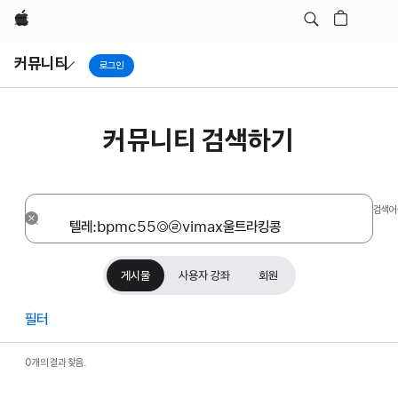
Apple
Local
커뮤니티
Nav
로그인
Open
Menu
커뮤니티 검색하기
검색어
재설정
게시물
사용자 강좌
회원
필터
0개의 결과 찾음.