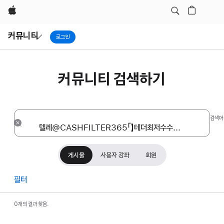
Apple
Local
커뮤니티
Nav
로그인
Open
Menu
커뮤니티 검색하기
검색어
재설정
게시물
사용자 강좌
회원
필터
0개의 결과 찾음.