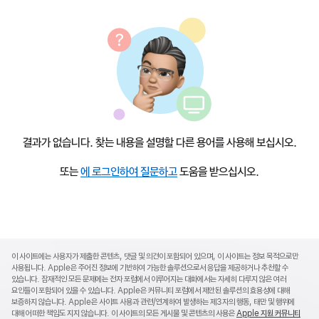
결과가 없습니다. 찾는 내용을 설명할 다른 용어를 사용해 보십시오.
또는
에 로그인하여 질문하고
도움을 받으십시오.
Apple
Footer
이 사이트에는 사용자가 제출한 콘텐츠, 댓글 및 의견이 포함되어 있으며, 이 사이트는 정보 목적으로만
사용됩니다. Apple은 주어진 정보에 기반하여 가능한 솔루션으로서 응답을 제공하거나 추천할 수
있습니다. 잠재적인 모든 문제에는 전자 포럼에서 이루어지는 대화에서는 자세히 다루지 않은 여러
요인들이 포함되어 있을 수 있습니다. Apple은 커뮤니티 포럼에서 제안된 솔루션의 효용성에 대해
보증하지 않습니다. Apple은 사이트 사용과 관련/연계하여 발생하는 제3자의 행동, 태만 및 행위에
대해 어떠한 책임도 지지 않습니다. 이 사이트의 모든 게시물 및 콘텐츠의 사용은
Apple 지원 커뮤니티